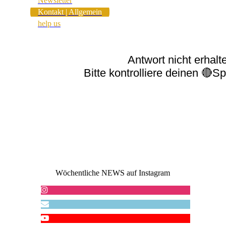
Newsletter
Kontakt | Allgemein
help us
Antwort nicht erhalt
Bitte kontrolliere deinen 🔴
Wöchentliche NEWS auf Instagram