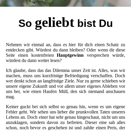
geliebt
So
bist Du
Nehmen wir einmal an, dass es hier für dich einen Schatz zu
entdecken gibt. Würdest du dann bleiben? Oder wenn dir diese
Seite einen kostenfreien
Hauptgewinn
versprechen würde,
würdest du dann weiter lesen?
Ich glaube, dass das das Dilemma unser Zeit ist. Alles, was wir
machen, muss uns kurzfristige Befriedigung verschaffen. Doch
wer denkt schon an langfristige Ziele. Nur zu gerne schieben wir
unsere eigene Zukunft und vor allem unser eigenes Ableben vor
uns her, wie einen Haufen Müll, den sich niemand anschauen
mag.
Keiner guckt bei sich selbst so genau hin, wenn es um eigene
Fehler geht. Wir sehen uns lieber die prunkvollen Taten unseres
Lebens an. Doch einer hat sehr genau hingeschaut, nicht um uns
anzuklagen, sondern davon zu befreien. Dieser eine sah alles
schon, noch bevor es geschehen ist und zahlte einen Preis, der