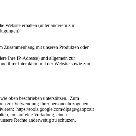
ie Website erhalten (unter anderem zur
ätigungen).
g im Zusammenhang mit unseren Produkten oder
dere Ihre IP-Adresse) und allgemein zur
nd ihrer Interaktion mit der Website sowie zum
 wie oben beschrieben unterstützen. Zum
ionen zur Verwendung Ihrer personenbezogenen
vieren: https://tools.google.com/dlpage/gaoptout
lten, um auf eine Vorladung, einen
 unsere Rechte anderweitig zu schützen.