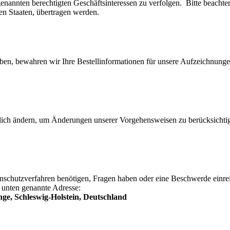
enannten berechtigten Geschäftsinteressen zu verfolgen. Bitte beachte
en Staaten, übertragen werden.
en, bewahren wir Ihre Bestellinformationen für unsere Aufzeichnungen 
ich ändern, um Änderungen unserer Vorgehensweisen zu berücksichtigen
nschutzverfahren benötigen, Fragen haben oder eine Beschwerde einrei
e unten genannte Adresse:
ge, Schleswig-Holstein, Deutschland