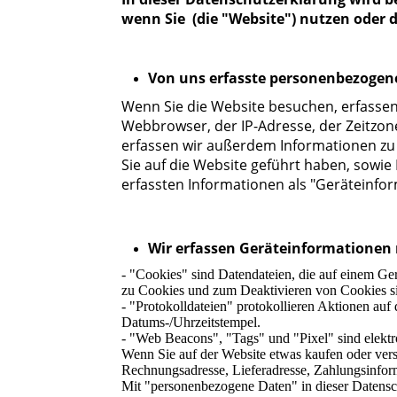
wenn Sie (die "Website") nutzen oder 
Von uns erfasste personenbezogen
Wenn Sie die Website besuchen, erfasse
Webbrowser, der IP-Adresse, der Zeitzone 
erfassen wir außerdem Informationen zu 
Sie auf die Website geführt haben, sowie
erfassten Informationen als "Geräteinfo
Wir erfassen Geräteinformationen 
- "Cookies" sind Datendateien, die auf einem G
zu Cookies und zum Deaktivieren von Cookies si
- "Protokolldateien" protokollieren Aktionen auf
Datums-/Uhrzeitstempel.
- "Web Beacons", "Tags" und "Pixel" sind elektr
Wenn Sie auf der Website etwas kaufen oder ver
Rechnungsadresse, Lieferadresse, Zahlungsinfor
Mit "personenbezogene Daten" in dieser Datensc