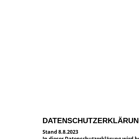
DATENSCHUTZERKLÄRU
Stand 8.8.2023
In dieser Datenschutzerklärung wird 