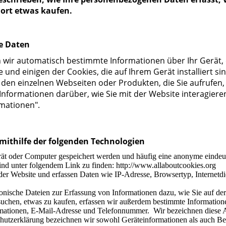
dort etwas kaufen.
e Daten
n wir automatisch bestimmte Informationen über Ihr Gerät
und einigen der Cookies, die auf Ihrem Gerät installiert si
den einzelnen Webseiten oder Produkten, die Sie aufrufen, 
 Informationen darüber, wie Sie mit der Website interagier
rmationen".
mithilfe der folgenden Technologien
erät oder Computer gespeichert werden und häufig eine anonyme eindeu
nd unter folgendem Link zu finden: http://www.allaboutcookies.org
 der Website und erfassen Daten wie IP-Adresse, Browsertyp, Internetdi
onische Dateien zur Erfassung von Informationen dazu, wie Sie auf der
suchen, etwas zu kaufen, erfassen wir außerdem bestimmte Informatio
mationen, E-Mail-Adresse und Telefonnummer. Wir bezeichnen diese A
hutzerklärung bezeichnen wir sowohl Geräteinformationen als auch Bes