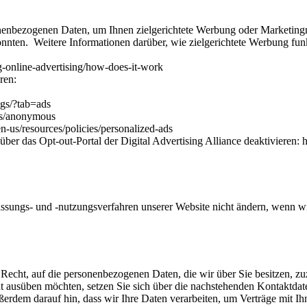
enbezogenen Daten, um Ihnen zielgerichtete Werbung oder Marketingmi
könnten. Weitere Informationen darüber, wie zielgerichtete Werbung funk
-online-advertising/how-does-it-work
ren:
gs/?tab=ads
ds/anonymous
n-us/resources/policies/personalized-ads
ber das Opt-out-Portal der Digital Advertising Alliance deaktivieren: ht
fassungs- und -nutzungsverfahren unserer Website nicht ändern, wenn 
Recht, auf die personenbezogenen Daten, die wir über Sie besitzen, zu
 ausüben möchten, setzen Sie sich über die nachstehenden Kontaktdat
erdem darauf hin, dass wir Ihre Daten verarbeiten, um Verträge mit Ihn