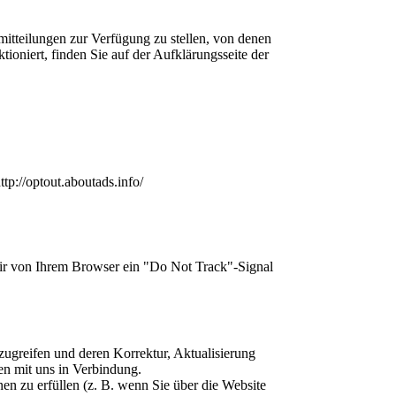
tteilungen zur Verfügung zu stellen, von denen
tioniert, finden Sie auf der Aufklärungsseite der
tp://optout.aboutads.info/
wir von Ihrem Browser ein "Do Not Track"-Signal
zugreifen und deren Korrektur, Aktualisierung
en mit uns in Verbindung.
en zu erfüllen (z. B. wenn Sie über die Website