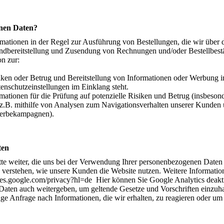
nen Daten?
mationen in der Regel zur Ausführung von Bestellungen, die wir über d
andbereitstellung und Zusendung von Rechnungen und/oder Bestellbest
n zur:
isiken oder Betrug und Bereitstellung von Informationen oder Werbun
tenschutzeinstellungen im Einklang steht.
mationen für die Prüfung auf potenzielle Risiken und Betrug (insbeson
z.B. mithilfe von Analysen zum Navigationsverhalten unserer Kunden u
Werbekampagnen).
ten
te weiter, die uns bei der Verwendung Ihrer personenbezogenen Daten
 verstehen, wie unsere Kunden die Website nutzen. Weitere Informat
cies.google.com/privacy?hl=de Hier können Sie Google Analytics deakti
aten auch weitergeben, um geltende Gesetze und Vorschriften einzuha
e Anfrage nach Informationen, die wir erhalten, zu reagieren oder um