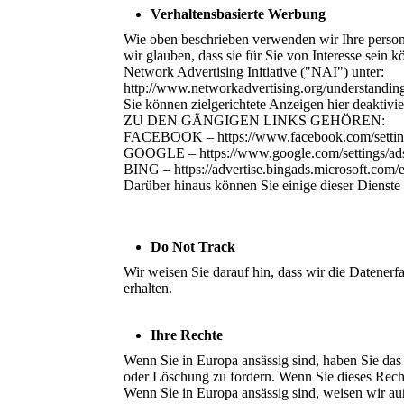
Verhaltensbasierte Werbung
Wie oben beschrieben verwenden wir Ihre person
wir glauben, dass sie für Sie von Interesse sein 
Network Advertising Initiative ("NAI") unter:
http://www.networkadvertising.org/understanding
Sie können zielgerichtete Anzeigen hier deaktivie
ZU DEN GÄNGIGEN LINKS GEHÖREN:
FACEBOOK – https://www.facebook.com/settin
GOOGLE – https://www.google.com/settings/a
BING – https://advertise.bingads.microsoft.com/e
Darüber hinaus können Sie einige dieser Dienste ü
Do Not Track
Wir weisen Sie darauf hin, dass wir die Datener
erhalten.
Ihre Rechte
Wenn Sie in Europa ansässig sind, haben Sie das 
oder Löschung zu fordern. Wenn Sie dieses Recht
Wenn Sie in Europa ansässig sind, weisen wir auß