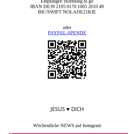
Empfänger: Hoffnung to go
IBAN DE39 2105 0170 1005 2010 49
BIC/SWIFT NOLADE21KIE
oder
PAYPAL-SPENDE
JESUS ♥ DICH
Wöchentliche NEWS auf Instagram