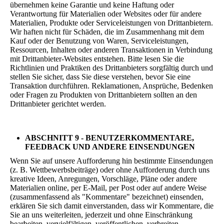
übernehmen keine Garantie und keine Haftung oder
Verantwortung für Materialien oder Websites oder für andere
Materialien, Produkte oder Serviceleistungen von Drittanbietern.
Wir haften nicht für Schäden, die im Zusammenhang mit dem
Kauf oder der Benutzung von Waren, Serviceleistungen,
Ressourcen, Inhalten oder anderen Transaktionen in Verbindung
mit Drittanbieter-Websites entstehen. Bitte lesen Sie die
Richtlinien und Praktiken des Drittanbieters sorgfältig durch und
stellen Sie sicher, dass Sie diese verstehen, bevor Sie eine
Transaktion durchführen. Reklamationen, Ansprüche, Bedenken
oder Fragen zu Produkten von Drittanbietern sollten an den
Drittanbieter gerichtet werden.
ABSCHNITT 9 - BENUTZERKOMMENTARE,
FEEDBACK UND ANDERE EINSENDUNGEN
Wenn Sie auf unsere Aufforderung hin bestimmte Einsendungen
(z. B. Wettbewerbsbeiträge) oder ohne Aufforderung durch uns
kreative Ideen, Anregungen, Vorschläge, Pläne oder andere
Materialien online, per E-Mail, per Post oder auf andere Weise
(zusammenfassend als "Kommentare" bezeichnet) einsenden,
erklären Sie sich damit einverstanden, dass wir Kommentare, die
Sie an uns weiterleiten, jederzeit und ohne Einschränkung
bearbeiten, vervielfältigen, veröffentlichen, verbreiten,