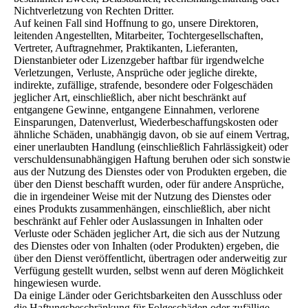
Nichtverletzung von Rechten Dritter.
Auf keinen Fall sind Hoffnung to go, unsere Direktoren,
leitenden Angestellten, Mitarbeiter, Tochtergesellschaften,
Vertreter, Auftragnehmer, Praktikanten, Lieferanten,
Dienstanbieter oder Lizenzgeber haftbar für irgendwelche
Verletzungen, Verluste, Ansprüche oder jegliche direkte,
indirekte, zufällige, strafende, besondere oder Folgeschäden
jeglicher Art, einschließlich, aber nicht beschränkt auf
entgangene Gewinne, entgangene Einnahmen, verlorene
Einsparungen, Datenverlust, Wiederbeschaffungskosten oder
ähnliche Schäden, unabhängig davon, ob sie auf einem Vertrag,
einer unerlaubten Handlung (einschließlich Fahrlässigkeit) oder
verschuldensunabhängigen Haftung beruhen oder sich sonstwie
aus der Nutzung des Dienstes oder von Produkten ergeben, die
über den Dienst beschafft wurden, oder für andere Ansprüche,
die in irgendeiner Weise mit der Nutzung des Dienstes oder
eines Produkts zusammenhängen, einschließlich, aber nicht
beschränkt auf Fehler oder Auslassungen in Inhalten oder
Verluste oder Schäden jeglicher Art, die sich aus der Nutzung
des Dienstes oder von Inhalten (oder Produkten) ergeben, die
über den Dienst veröffentlicht, übertragen oder anderweitig zur
Verfügung gestellt wurden, selbst wenn auf deren Möglichkeit
hingewiesen wurde.
Da einige Länder oder Gerichtsbarkeiten den Ausschluss oder
die Haftungsbeschränkung für Folgeschäden oder zufällige