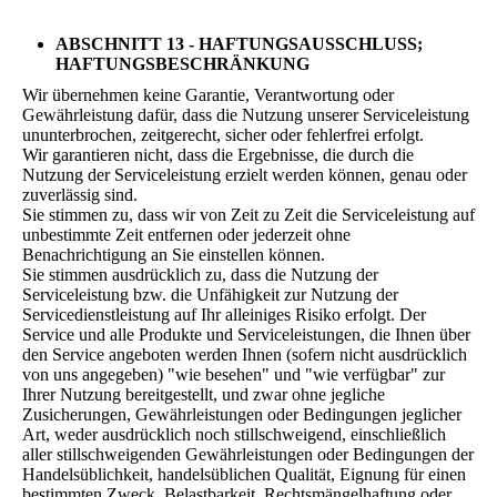
ABSCHNITT 13 - HAFTUNGSAUSSCHLUSS;
HAFTUNGSBESCHRÄNKUNG
Wir übernehmen keine Garantie, Verantwortung oder
Gewährleistung dafür, dass die Nutzung unserer Serviceleistung
ununterbrochen, zeitgerecht, sicher oder fehlerfrei erfolgt.
Wir garantieren nicht, dass die Ergebnisse, die durch die
Nutzung der Serviceleistung erzielt werden können, genau oder
zuverlässig sind.
Sie stimmen zu, dass wir von Zeit zu Zeit die Serviceleistung auf
unbestimmte Zeit entfernen oder jederzeit ohne
Benachrichtigung an Sie einstellen können.
Sie stimmen ausdrücklich zu, dass die Nutzung der
Serviceleistung bzw. die Unfähigkeit zur Nutzung der
Servicedienstleistung auf Ihr alleiniges Risiko erfolgt. Der
Service und alle Produkte und Serviceleistungen, die Ihnen über
den Service angeboten werden Ihnen (sofern nicht ausdrücklich
von uns angegeben) "wie besehen" und "wie verfügbar" zur
Ihrer Nutzung bereitgestellt, und zwar ohne jegliche
Zusicherungen, Gewährleistungen oder Bedingungen jeglicher
Art, weder ausdrücklich noch stillschweigend, einschließlich
aller stillschweigenden Gewährleistungen oder Bedingungen der
Handelsüblichkeit, handelsüblichen Qualität, Eignung für einen
bestimmten Zweck, Belastbarkeit, Rechtsmängelhaftung oder