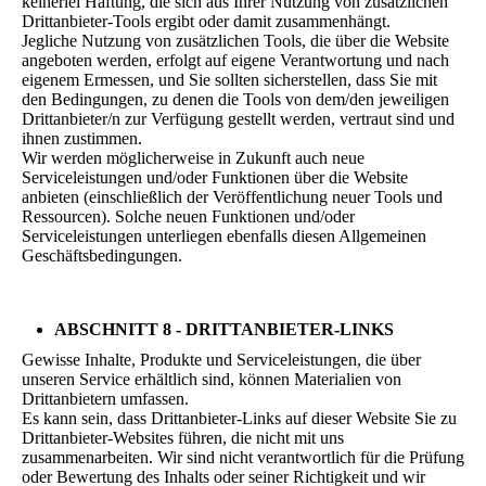
keinerlei Haftung, die sich aus Ihrer Nutzung von zusätzlichen
Drittanbieter-Tools ergibt oder damit zusammenhängt.
Jegliche Nutzung von zusätzlichen Tools, die über die Website
angeboten werden, erfolgt auf eigene Verantwortung und nach
eigenem Ermessen, und Sie sollten sicherstellen, dass Sie mit
den Bedingungen, zu denen die Tools von dem/den jeweiligen
Drittanbieter/n zur Verfügung gestellt werden, vertraut sind und
ihnen zustimmen.
Wir werden möglicherweise in Zukunft auch neue
Serviceleistungen und/oder Funktionen über die Website
anbieten (einschließlich der Veröffentlichung neuer Tools und
Ressourcen). Solche neuen Funktionen und/oder
Serviceleistungen unterliegen ebenfalls diesen Allgemeinen
Geschäftsbedingungen.
ABSCHNITT 8 - DRITTANBIETER-LINKS
Gewisse Inhalte, Produkte und Serviceleistungen, die über
unseren Service erhältlich sind, können Materialien von
Drittanbietern umfassen.
Es kann sein, dass Drittanbieter-Links auf dieser Website Sie zu
Drittanbieter-Websites führen, die nicht mit uns
zusammenarbeiten. Wir sind nicht verantwortlich für die Prüfung
oder Bewertung des Inhalts oder seiner Richtigkeit und wir