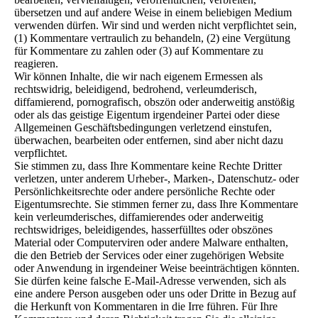
übersetzen und auf andere Weise in einem beliebigen Medium
verwenden dürfen. Wir sind und werden nicht verpflichtet sein,
(1) Kommentare vertraulich zu behandeln, (2) eine Vergütung
für Kommentare zu zahlen oder (3) auf Kommentare zu
reagieren.
Wir können Inhalte, die wir nach eigenem Ermessen als
rechtswidrig, beleidigend, bedrohend, verleumderisch,
diffamierend, pornografisch, obszön oder anderweitig anstößig
oder als das geistige Eigentum irgendeiner Partei oder diese
Allgemeinen Geschäftsbedingungen verletzend einstufen,
überwachen, bearbeiten oder entfernen, sind aber nicht dazu
verpflichtet.
Sie stimmen zu, dass Ihre Kommentare keine Rechte Dritter
verletzen, unter anderem Urheber-, Marken-, Datenschutz- oder
Persönlichkeitsrechte oder andere persönliche Rechte oder
Eigentumsrechte. Sie stimmen ferner zu, dass Ihre Kommentare
kein verleumderisches, diffamierendes oder anderweitig
rechtswidriges, beleidigendes, hasserfülltes oder obszönes
Material oder Computerviren oder andere Malware enthalten,
die den Betrieb der Services oder einer zugehörigen Website
oder Anwendung in irgendeiner Weise beeinträchtigen könnten.
Sie dürfen keine falsche E-Mail-Adresse verwenden, sich als
eine andere Person ausgeben oder uns oder Dritte in Bezug auf
die Herkunft von Kommentaren in die Irre führen. Für Ihre