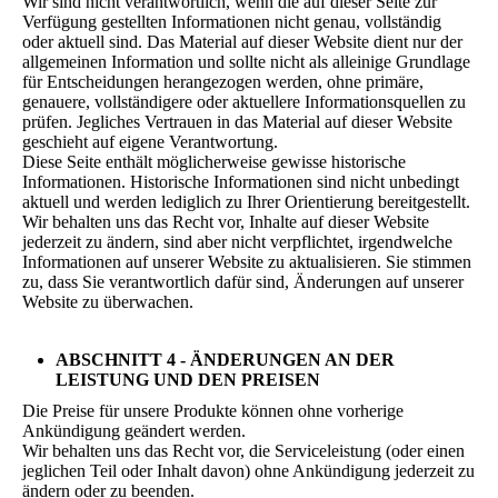
Wir sind nicht verantwortlich, wenn die auf dieser Seite zur
Verfügung gestellten Informationen nicht genau, vollständig
oder aktuell sind. Das Material auf dieser Website dient nur der
allgemeinen Information und sollte nicht als alleinige Grundlage
für Entscheidungen herangezogen werden, ohne primäre,
genauere, vollständigere oder aktuellere Informationsquellen zu
prüfen. Jegliches Vertrauen in das Material auf dieser Website
geschieht auf eigene Verantwortung.
Diese Seite enthält möglicherweise gewisse historische
Informationen. Historische Informationen sind nicht unbedingt
aktuell und werden lediglich zu Ihrer Orientierung bereitgestellt.
Wir behalten uns das Recht vor, Inhalte auf dieser Website
jederzeit zu ändern, sind aber nicht verpflichtet, irgendwelche
Informationen auf unserer Website zu aktualisieren. Sie stimmen
zu, dass Sie verantwortlich dafür sind, Änderungen auf unserer
Website zu überwachen.
ABSCHNITT 4 - ÄNDERUNGEN AN DER
LEISTUNG UND DEN PREISEN
Die Preise für unsere Produkte können ohne vorherige
Ankündigung geändert werden.
Wir behalten uns das Recht vor, die Serviceleistung (oder einen
jeglichen Teil oder Inhalt davon) ohne Ankündigung jederzeit zu
ändern oder zu beenden.