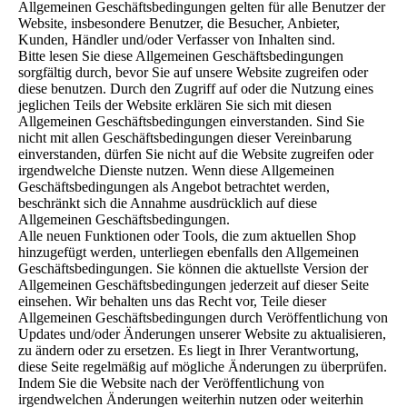
Allgemeinen Geschäftsbedingungen gelten für alle Benutzer der
Website, insbesondere Benutzer, die Besucher, Anbieter,
Kunden, Händler und/oder Verfasser von Inhalten sind.
Bitte lesen Sie diese Allgemeinen Geschäftsbedingungen
sorgfältig durch, bevor Sie auf unsere Website zugreifen oder
diese benutzen. Durch den Zugriff auf oder die Nutzung eines
jeglichen Teils der Website erklären Sie sich mit diesen
Allgemeinen Geschäftsbedingungen einverstanden. Sind Sie
nicht mit allen Geschäftsbedingungen dieser Vereinbarung
einverstanden, dürfen Sie nicht auf die Website zugreifen oder
irgendwelche Dienste nutzen. Wenn diese Allgemeinen
Geschäftsbedingungen als Angebot betrachtet werden,
beschränkt sich die Annahme ausdrücklich auf diese
Allgemeinen Geschäftsbedingungen.
Alle neuen Funktionen oder Tools, die zum aktuellen Shop
hinzugefügt werden, unterliegen ebenfalls den Allgemeinen
Geschäftsbedingungen. Sie können die aktuellste Version der
Allgemeinen Geschäftsbedingungen jederzeit auf dieser Seite
einsehen. Wir behalten uns das Recht vor, Teile dieser
Allgemeinen Geschäftsbedingungen durch Veröffentlichung von
Updates und/oder Änderungen unserer Website zu aktualisieren,
zu ändern oder zu ersetzen. Es liegt in Ihrer Verantwortung,
diese Seite regelmäßig auf mögliche Änderungen zu überprüfen.
Indem Sie die Website nach der Veröffentlichung von
irgendwelchen Änderungen weiterhin nutzen oder weiterhin