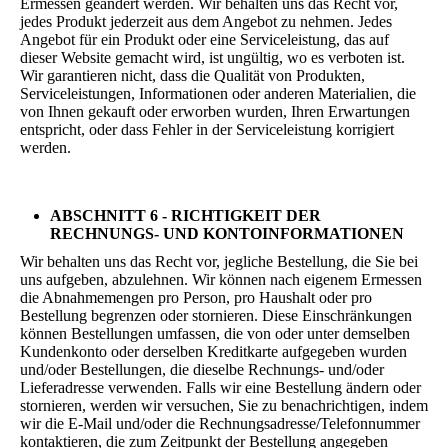
Ermessen geändert werden. Wir behalten uns das Recht vor,
jedes Produkt jederzeit aus dem Angebot zu nehmen. Jedes
Angebot für ein Produkt oder eine Serviceleistung, das auf
dieser Website gemacht wird, ist ungültig, wo es verboten ist.
Wir garantieren nicht, dass die Qualität von Produkten,
Serviceleistungen, Informationen oder anderen Materialien, die
von Ihnen gekauft oder erworben wurden, Ihren Erwartungen
entspricht, oder dass Fehler in der Serviceleistung korrigiert
werden.
ABSCHNITT 6 - RICHTIGKEIT DER
RECHNUNGS- UND KONTOINFORMATIONEN
Wir behalten uns das Recht vor, jegliche Bestellung, die Sie bei
uns aufgeben, abzulehnen. Wir können nach eigenem Ermessen
die Abnahmemengen pro Person, pro Haushalt oder pro
Bestellung begrenzen oder stornieren. Diese Einschränkungen
können Bestellungen umfassen, die von oder unter demselben
Kundenkonto oder derselben Kreditkarte aufgegeben wurden
und/oder Bestellungen, die dieselbe Rechnungs- und/oder
Lieferadresse verwenden. Falls wir eine Bestellung ändern oder
stornieren, werden wir versuchen, Sie zu benachrichtigen, indem
wir die E-Mail und/oder die Rechnungsadresse/Telefonnummer
kontaktieren, die zum Zeitpunkt der Bestellung angegeben