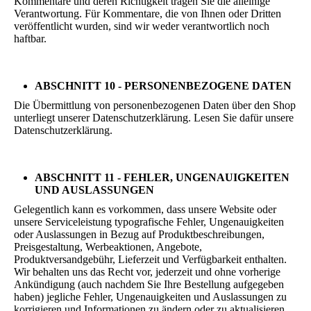
Kommentare und deren Richtigkeit tragen Sie die alleinige
Verantwortung. Für Kommentare, die von Ihnen oder Dritten
veröffentlicht wurden, sind wir weder verantwortlich noch
haftbar.
ABSCHNITT 10 - PERSONENBEZOGENE DATEN
Die Übermittlung von personenbezogenen Daten über den Shop
unterliegt unserer Datenschutzerklärung. Lesen Sie dafür unsere
Datenschutzerklärung.
ABSCHNITT 11 - FEHLER, UNGENAUIGKEITEN
UND AUSLASSUNGEN
Gelegentlich kann es vorkommen, dass unsere Website oder
unsere Serviceleistung typografische Fehler, Ungenauigkeiten
oder Auslassungen in Bezug auf Produktbeschreibungen,
Preisgestaltung, Werbeaktionen, Angebote,
Produktversandgebühr, Lieferzeit und Verfügbarkeit enthalten.
Wir behalten uns das Recht vor, jederzeit und ohne vorherige
Ankündigung (auch nachdem Sie Ihre Bestellung aufgegeben
haben) jegliche Fehler, Ungenauigkeiten und Auslassungen zu
korrigieren und Informationen zu ändern oder zu aktualisieren