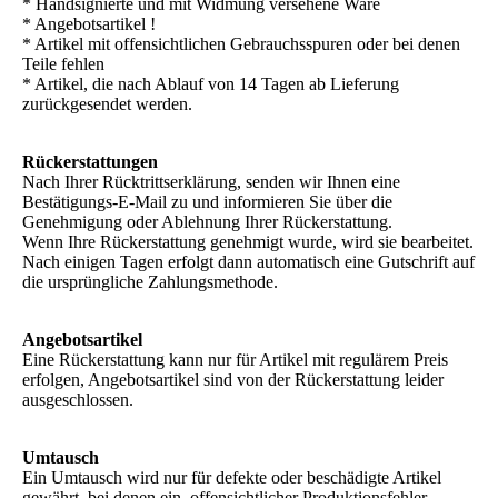
* Handsignierte und mit Widmung versehene Ware
* Angebotsartikel !
* Artikel mit offensichtlichen Gebrauchsspuren oder bei denen
Teile fehlen
* Artikel, die nach Ablauf von 14 Tagen ab Lieferung
zurückgesendet werden.
Rückerstattungen
Nach Ihrer Rücktrittserklärung, senden wir Ihnen eine
Bestätigungs-E-Mail zu und informieren Sie über die
Genehmigung oder Ablehnung Ihrer Rückerstattung.
Wenn Ihre Rückerstattung genehmigt wurde, wird sie bearbeitet.
Nach einigen Tagen erfolgt dann automatisch eine Gutschrift auf
die ursprüngliche Zahlungsmethode.
Angebotsartikel
Eine Rückerstattung kann nur für Artikel mit regulärem Preis
erfolgen, Angebotsartikel sind von der Rückerstattung leider
ausgeschlossen.
Umtausch
Ein Umtausch wird nur für defekte oder beschädigte Artikel
gewährt, bei denen ein offensichtlicher Produktionsfehler