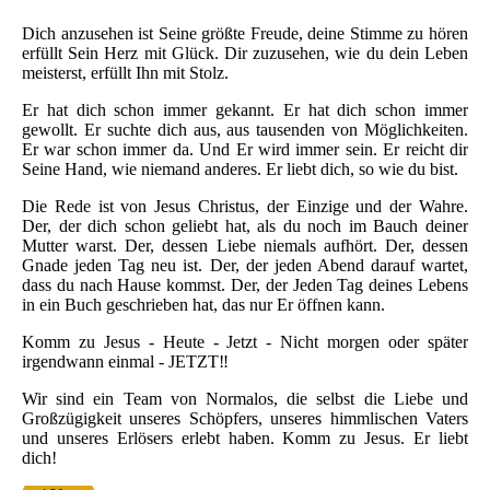
Dich anzusehen ist Seine größte Freude, deine Stimme zu hören
erfüllt Sein Herz mit Glück. Dir zuzusehen, wie du dein Leben
meisterst, erfüllt Ihn mit Stolz.
Er hat dich schon immer gekannt. Er hat dich schon immer
gewollt. Er suchte dich aus, aus tausenden von Möglichkeiten.
Er war schon immer da. Und Er wird immer sein. Er reicht dir
Seine Hand, wie niemand anderes. Er liebt dich, so wie du bist.
Die Rede ist von Jesus Christus, der Einzige und der Wahre.
Der, der dich schon geliebt hat, als du noch im Bauch deiner
Mutter warst. Der, dessen Liebe niemals aufhört. Der, dessen
Gnade jeden Tag neu ist. Der, der jeden Abend darauf wartet,
dass du nach Hause kommst. Der, der Jeden Tag deines Lebens
in ein Buch geschrieben hat, das nur Er öffnen kann.
Komm zu Jesus - Heute - Jetzt - Nicht morgen oder später
irgendwann einmal - JETZT‼️
Wir sind ein Team von Normalos, die selbst die Liebe und
Großzügigkeit unseres Schöpfers, unseres himmlischen Vaters
und unseres Erlösers erlebt haben. Komm zu Jesus. Er liebt
dich!